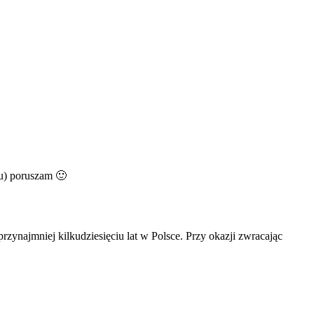
gu) poruszam 🙂
zynajmniej kilkudziesięciu lat w Polsce. Przy okazji zwracając