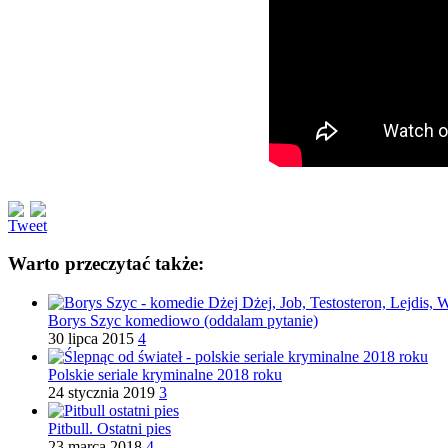
Tweet
Warto przeczytać także:
Borys Szyc komediowo (oddalam pytanie)
30 lipca 2015
4
Polskie seriale kryminalne 2018 roku
24 stycznia 2019
3
Pitbull. Ostatni pies
23 marca 2018
4