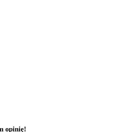
m opinię!