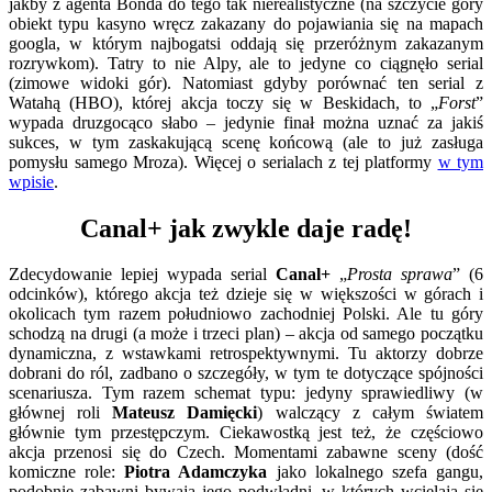
jakby z agenta Bonda do tego tak nierealistyczne (na szczycie góry
obiekt typu kasyno wręcz zakazany do pojawiania się na mapach
googla, w którym najbogatsi oddają się przeróżnym zakazanym
rozrywkom). Tatry to nie Alpy, ale to jedyne co ciągnęło serial
(zimowe widoki gór). Natomiast gdyby porównać ten serial z
Watahą (HBO), której akcja toczy się w Beskidach, to „
Forst
”
wypada druzgocąco słabo – jedynie finał można uznać za jakiś
sukces, w tym zaskakującą scenę końcową (ale to już zasługa
pomysłu samego Mroza). Więcej o serialach z tej platformy
w tym
wpisie
.
Canal+ jak zwykle daje radę!
Zdecydowanie lepiej wypada serial
Canal+
„
Prosta sprawa
” (6
odcinków), którego akcja też dzieje się w większości w górach i
okolicach tym razem południowo zachodniej Polski. Ale tu góry
schodzą na drugi (a może i trzeci plan) – akcja od samego początku
dynamiczna, z wstawkami retrospektywnymi. Tu aktorzy dobrze
dobrani do ról, zadbano o szczegóły, w tym te dotyczące spójności
scenariusza. Tym razem schemat typu: jedyny sprawiedliwy (w
głównej roli
Mateusz Damięcki
) walczący z całym światem
głównie tym przestępczym. Ciekawostką jest też, że częściowo
akcja przenosi się do Czech. Momentami zabawne sceny (dość
komiczne role:
Piotra Adamczyka
jako lokalnego szefa gangu,
podobnie zabawni bywają jego podwładni, w których wcielają się