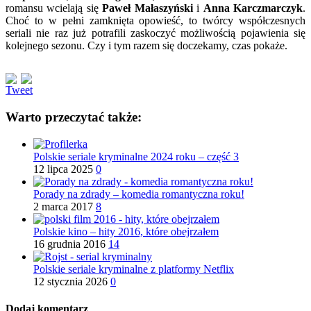
romansu wcielają się
Paweł Małaszyński
i
Anna Karczmarczyk
.
Choć to w pełni zamknięta opowieść, to twórcy współczesnych
seriali nie raz już potrafili zaskoczyć możliwością pojawienia się
kolejnego sezonu. Czy i tym razem się doczekamy, czas pokaże.
Tweet
Warto przeczytać także:
Polskie seriale kryminalne 2024 roku – część 3
12 lipca 2025
0
Porady na zdrady – komedia romantyczna roku!
2 marca 2017
8
Polskie kino – hity 2016, które obejrzałem
16 grudnia 2016
14
Polskie seriale kryminalne z platformy Netflix
12 stycznia 2026
0
Dodaj komentarz