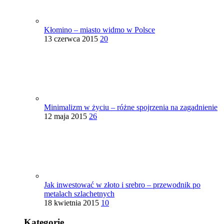
Kłomino – miasto widmo w Polsce
13 czerwca 2015
20
Minimalizm w życiu – różne spojrzenia na zagadnienie
12 maja 2015
26
Jak inwestować w złoto i srebro – przewodnik po
metalach szlachetnych
18 kwietnia 2015
10
Kategorie