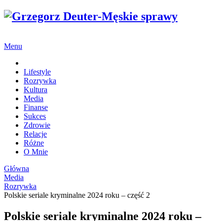
Menu
Strona główna
Lifestyle
Rozrywka
Kultura
Media
Finanse
Sukces
Zdrowie
Relacje
Różne
O Mnie
Główna
Media
Rozrywka
Polskie seriale kryminalne 2024 roku – część 2
Polskie seriale kryminalne 2024 roku –