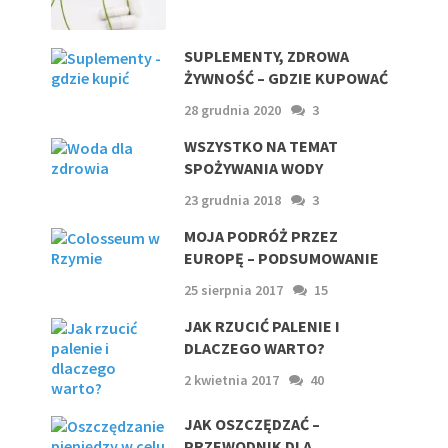
SUPLEMENTY, ZDROWA
ŻYWNOŚĆ – GDZIE KUPOWAĆ
28 grudnia 2020
3
WSZYSTKO NA TEMAT
SPOŻYWANIA WODY
23 grudnia 2018
3
MOJA PODRÓŻ PRZEZ
EUROPĘ – PODSUMOWANIE
25 sierpnia 2017
15
JAK RZUCIĆ PALENIE I
DLACZEGO WARTO?
2 kwietnia 2017
40
JAK OSZCZĘDZAĆ –
PRZEWODNIK DLA