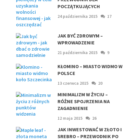
POCZĄTKUJĄCYCH
24 października 2015
17
JAK BYĆ ZDROWYM –
WPROWADZENIE
21 października 2015
9
KŁOMINO – MIASTO WIDMO W
POLSCE
13 czerwca 2015
20
MINIMALIZM W ŻYCIU –
RÓŻNE SPOJRZENIA NA
ZAGADNIENIE
12 maja 2015
26
JAK INWESTOWAĆ W ZŁOTO I
SREBRO – PRZEWODNIK PO