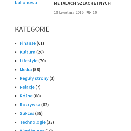
METALACH SZLACHETNYCH
18 kwietnia 2015
10
KATEGORIE
Finanse
(61)
Kultura
(28)
Lifestyle
(70)
Media
(58)
Reguły strony
(3)
Relacje
(7)
Różne
(88)
Rozrywka
(82)
Sukces
(55)
Technologie
(33)
Wyróżnione
(10)