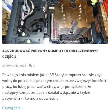
JAK ZBUDOWAĆ PASYWNY KOMPUTER OBLICZENIOWY?
CZĘŚĆ 1
23 kwietnia 2015
3
Pewnego dnia miałem już dość! Stary komputer stał się zbyt
wolny do potrzeb, a poza tym chciałem też zwiększyć komfort
pracy, bo lubię pracować w ciszy, więc pomyślałem, że
następny komputer będzie działał wyłącznie w trybie
pasywnym – i to moja opowieść …
Czytaj dalej...