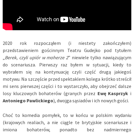
2020 rok rozpocząłem (i niestety zakończyłem)
przedstawieniem gościnnym Teatru Gudejko pod tytułem
„
Berek, czyli upiór w moherze 2
” niewiele tylko nawiązującym
do scenariusza. Pierwszy raz byłem w sytuacji, kiedy to
wybrałem się na kontynuację czyli część drugą jakiegoś
motywu. Na szczęście przed spektaklem kolega krótko streścił
mi sens pierwszej części i to wystarczyło, aby obejrzeć dalsze
losy kluczowych bohaterów (granych przez
Ewę Kasprzyk
i
Antoniego Pawlickiego
), dwojga sąsiadów i ich nowych gości.
Choć to komedia pomyłek, to w końcu w polskim wydaniu
(krajowych realiach, a nie ciągle te brytyjskie scenariusze i
imiona bohaterów, ponadto bez nadmiernego