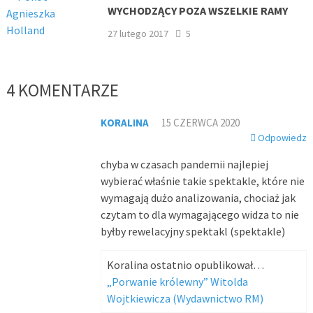
WYCHODZĄCY POZA WSZELKIE RAMY
27 lutego 2017
5
4 KOMENTARZE
KORALINA
15 CZERWCA 2020
Odpowiedz
chyba w czasach pandemii najlepiej
wybierać właśnie takie spektakle, które nie
wymagają dużo analizowania, chociaż jak
czytam to dla wymagającego widza to nie
byłby rewelacyjny spektakl (spektakle)
Koralina ostatnio opublikował…
„Porwanie królewny” Witolda
Wojtkiewicza (Wydawnictwo RM)