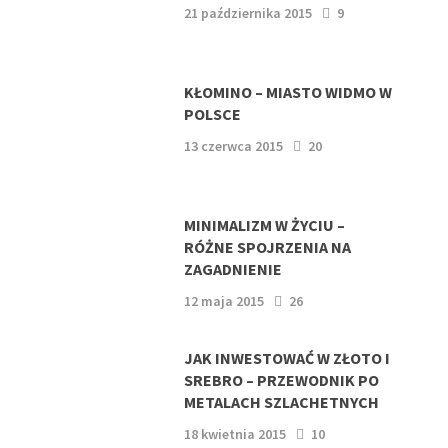
21 października 2015
9
KŁOMINO – MIASTO WIDMO W
POLSCE
13 czerwca 2015
20
MINIMALIZM W ŻYCIU –
RÓŻNE SPOJRZENIA NA
ZAGADNIENIE
12 maja 2015
26
JAK INWESTOWAĆ W ZŁOTO I
SREBRO – PRZEWODNIK PO
METALACH SZLACHETNYCH
18 kwietnia 2015
10