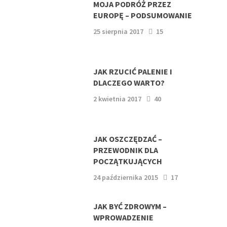
MOJA PODRÓŻ PRZEZ
EUROPĘ – PODSUMOWANIE
25 sierpnia 2017
15
JAK RZUCIĆ PALENIE I
DLACZEGO WARTO?
2 kwietnia 2017
40
JAK OSZCZĘDZAĆ –
PRZEWODNIK DLA
POCZĄTKUJĄCYCH
24 października 2015
17
JAK BYĆ ZDROWYM –
WPROWADZENIE