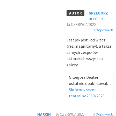
GRZEGORZ
DEUTER
15 CZERWCA 2020
Odpowiedz
Jest jak jest i od władz
(reżim sanitarny), a także
samych zespołów
aktorskich wszystko
zależy
Grzegorz Deuter
ostatnio opublikował…
Skrócony sezon
teatralny 2019/2020
MARCIN
16 CZERWCA 2020
Odpowiedz