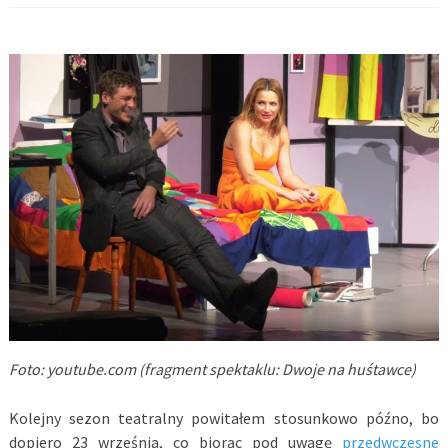
Foto: youtube.com (fragment spektaklu: Dwoje na huśtawce)
Kolejny sezon teatralny powitałem stosunkowo późno, bo
dopiero 23 września, co biorąc pod uwagę
przedwczesne