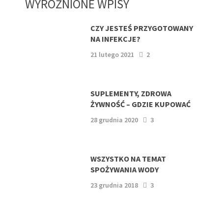
WYRÓŻNIONE WPISY
CZY JESTEŚ PRZYGOTOWANY
NA INFEKCJE?
21 lutego 2021
2
SUPLEMENTY, ZDROWA
ŻYWNOŚĆ – GDZIE KUPOWAĆ
28 grudnia 2020
3
WSZYSTKO NA TEMAT
SPOŻYWANIA WODY
23 grudnia 2018
3