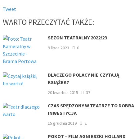
Tweet
WARTO PRZECZYTAĆ TAKŻE:
SEZON TEATRALNY 2022/23
9 lipca 2023
0
DLACZEGO POLACY NIE CZYTAJĄ
KSIĄŻEK?
20 kwietnia 2015
37
CZAS SPĘDZONY W TEATRZE TO DOBRA
INWESTYCJA
15 grudnia 2019
2
POKOT – FILM AGNIESZKI HOLLAND