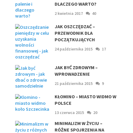
DLACZEGO WARTO?
2 kwietnia 2017
40
JAK OSZCZĘDZAĆ –
PRZEWODNIK DLA
POCZĄTKUJĄCYCH
24 października 2015
17
JAK BYĆ ZDROWYM –
WPROWADZENIE
21 października 2015
9
KŁOMINO – MIASTO WIDMO W
POLSCE
13 czerwca 2015
20
MINIMALIZM W ŻYCIU –
RÓŻNE SPOJRZENIA NA