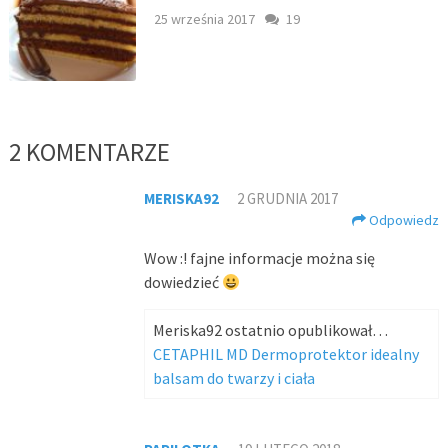
25 września 2017
19
2 KOMENTARZE
MERISKA92
2 GRUDNIA 2017
Odpowiedz
Wow :! fajne informacje można się
dowiedzieć
Meriska92 ostatnio opublikował…
CETAPHIL MD Dermoprotektor idealny
balsam do twarzy i ciała