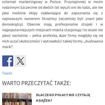
schemat marketingowy w Polsce. Przynajmniej w moim
rodzinnym Szczecinie od dwóch lat wyszli oni do ludzi, ale nie
jako mobilne ekipy nakłaniające do zapoznania się z
najnowszym numerem Strażnicy (wcześniej byli znani jako
domokrążcy). Obecnie mają profesjonalne stojaki i w
najpopularniejszych miejscach miasta stacjonują i to wcale nie
jakoś nachalnie – pełna profeska, duże firmy mogłyby się od
nich uczyć skuteczności i wytrwałości takiej formy „
budowania
marki
”.
Tweet
WARTO PRZECZYTAĆ TAKŻE:
DLACZEGO POLACY NIE CZYTAJĄ
KSIĄŻEK?