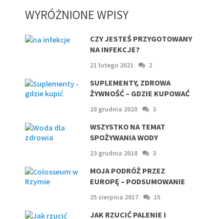
WYRÓŻNIONE WPISY
CZY JESTEŚ PRZYGOTOWANY
NA INFEKCJE?
21 lutego 2021
2
SUPLEMENTY, ZDROWA
ŻYWNOŚĆ – GDZIE KUPOWAĆ
28 grudnia 2020
3
WSZYSTKO NA TEMAT
SPOŻYWANIA WODY
23 grudnia 2018
3
MOJA PODRÓŻ PRZEZ
EUROPĘ – PODSUMOWANIE
25 sierpnia 2017
15
JAK RZUCIĆ PALENIE I