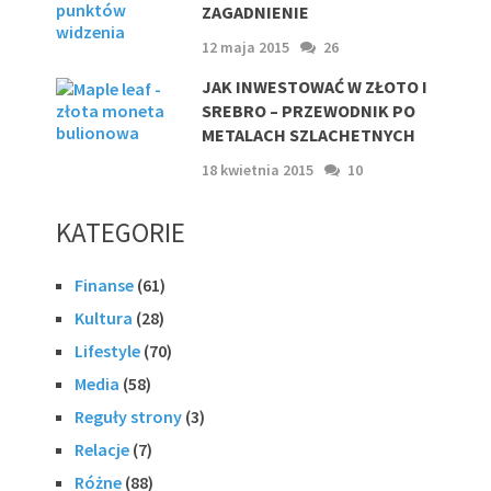
ZAGADNIENIE
12 maja 2015
26
JAK INWESTOWAĆ W ZŁOTO I
SREBRO – PRZEWODNIK PO
METALACH SZLACHETNYCH
18 kwietnia 2015
10
KATEGORIE
Finanse
(61)
Kultura
(28)
Lifestyle
(70)
Media
(58)
Reguły strony
(3)
Relacje
(7)
Różne
(88)