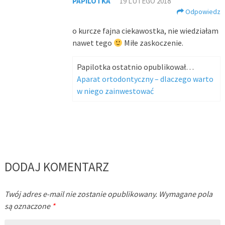
PAPILOTKA
19 LUTEGO 2018
Odpowiedz
o kurcze fajna ciekawostka, nie wiedziałam
nawet tego
Miłe zaskoczenie.
Papilotka ostatnio opublikował…
Aparat ortodontyczny – dlaczego warto
w niego zainwestować
DODAJ KOMENTARZ
Twój adres e-mail nie zostanie opublikowany.
Wymagane pola
są oznaczone
*