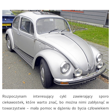
Rozpoczynam interesujący cykl zawierający sporo
ciekawostek, które warto znać, bo można nimi zabłysnąć w
towarzystwie – mała pomoc w dążeniu do bycia człowiekiem