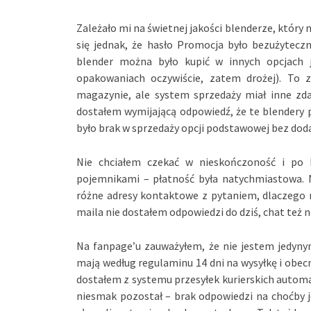
Zależało mi na świetnej jakości blenderze, który 
się jednak, że hasło Promocja było bezużytecz
blender można było kupić w innych opcjach
opakowaniach oczywiście, zatem drożej). To z
magazynie, ale system sprzedaży miał inne zda
dostałem wymijającą odpowiedź, że te blendery 
było brak w sprzedaży opcji podstawowej bez dod
Nie chciałem czekać w nieskończoność i po
pojemnikami – płatność była natychmiastowa. N
różne adresy kontaktowe z pytaniem, dlaczego n
maila nie dostałem odpowiedzi do dziś, chat też nie
Na fanpage’u zauważyłem, że nie jestem jedynym
mają według regulaminu 14 dni na wysyłkę i obecni
dostałem z systemu przesyłek kurierskich autom
niesmak pozostał – brak odpowiedzi na choćby j