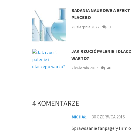
BADANIA NAUKOWE A EFEKT
PLACEBO
28 sierpnia 2022
0
JAK RZUCIĆ PALENIE I DLAC
WARTO?
2 kwietnia 2017
40
4 KOMENTARZE
MICHAŁ
30 CZERWCA 2016
Sprawdzanie fanpage’y firm o 