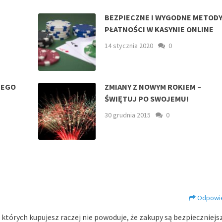
BEZPIECZNE I WYGODNE METOD
PŁATNOŚCI W KASYNIE ONLINE
14 stycznia 2020
0
ZEGO
ZMIANY Z NOWYM ROKIEM –
ŚWIĘTUJ PO SWOJEMU!
30 grudnia 2015
0
Odpowi
których kupujesz raczej nie powoduje, że zakupy są bezpieczniejs