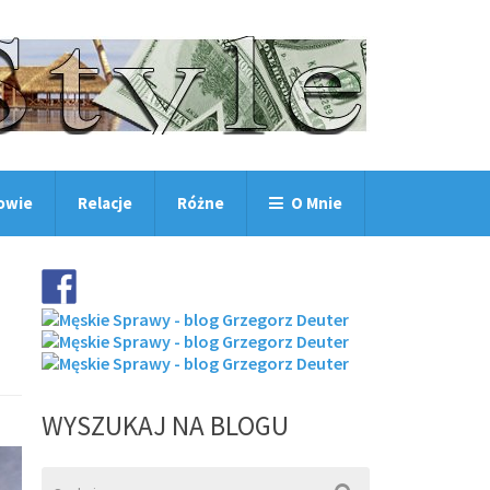
owie
Relacje
Różne
O Mnie
WYSZUKAJ NA BLOGU